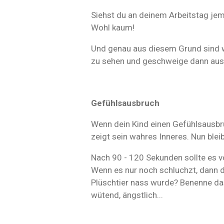
Siehst du an deinem Arbeitstag j
Wohl kaum!
Und genau aus diesem Grund sind w
zu sehen und geschweige dann ausz
Gefühlsausbruch
Wenn dein Kind einen Gefühlsausbruch
zeigt sein wahres Inneres. Nun ble
Nach 90 - 120 Sekunden sollte es 
Wenn es nur noch schluchzt, dann da
Plüschtier nass wurde? Benenne das
wütend, ängstlich...