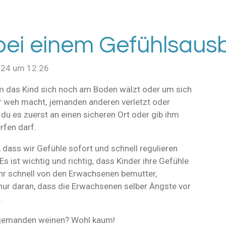
bei einem Gefühlsaus
024 um 12:26
m das Kind sich noch am Boden wälzt oder um sich
er weh macht, jemanden anderen verletzt oder
du es zuerst an einen sicheren Ort oder gib ihm
rfen darf.
dass wir Gefühle sofort und schnell regulieren
s ist wichtig und richtig, dass Kinder ihre Gefühle
ehr schnell von den Erwachsenen bemutter,
nur daran, dass die Erwachsenen selber Ängste vor
n.
 jemanden weinen? Wohl kaum!