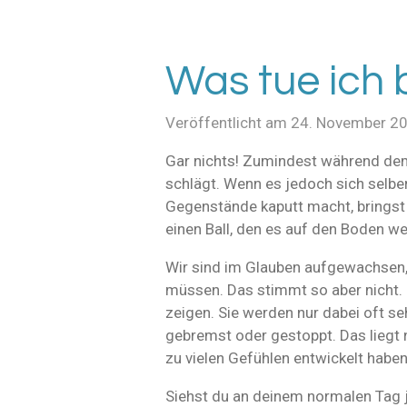
Was tue ich 
Veröffentlicht am 24. November 2
Gar nichts! Zumindest während de
schlägt. Wenn es jedoch sich selb
Gegenstände kaputt macht, bringst 
einen Ball, den es auf den Boden we
Wir sind im Glauben aufgewachsen, 
müssen. Das stimmt so aber nicht. E
zeigen. Sie werden nur dabei oft s
gebremst oder gestoppt. Das liegt 
zu vielen Gefühlen entwickelt habe
Siehst du an deinem normalen Tag