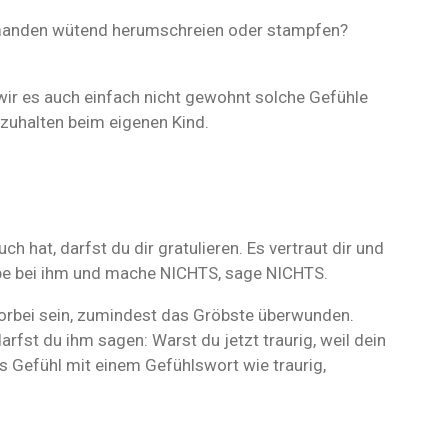
emanden wütend herumschreien oder stampfen?
ir es auch einfach nicht gewohnt solche Gefühle
uhalten beim eigenen Kind.
 hat, darfst du dir gratulieren. Es vertraut dir und
ibe bei ihm und mache NICHTS, sage NICHTS.
vorbei sein, zumindest das Gröbste überwunden.
rfst du ihm sagen: Warst du jetzt traurig, weil dein
 Gefühl mit einem Gefühlswort wie traurig,