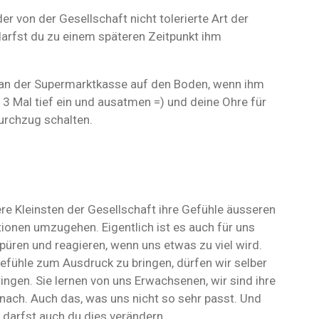
der von der Gesellschaft nicht tolerierte Art der
arfst du zu einem späteren Zeitpunkt ihm
h an der Supermarktkasse auf den Boden, wenn ihm
 3 Mal tief ein und ausatmen =) und deine Ohre für
urchzug schalten.
sere Kleinsten der Gesellschaft ihre Gefühle äusseren
tionen umzugehen. Eigentlich ist es auch für uns
püren und reagieren, wenn uns etwas zu viel wird.
fühle zum Ausdruck zu bringen, dürfen wir selber
ingen. Sie lernen von uns Erwachsenen, wir sind ihre
 nach. Auch das, was uns nicht so sehr passt. Und
, darfst auch du dies verändern.