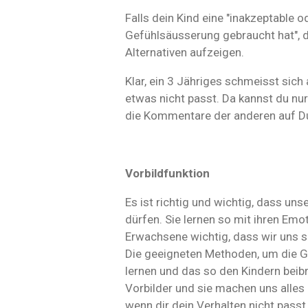
Falls dein Kind eine "inakzeptable o
Gefühlsäusserung gebraucht hat", d
Alternativen aufzeigen.
Klar, ein 3 Jähriges schmeisst sic
etwas nicht passt. Da kannst du nur
die Kommentare der anderen auf D
Vorbildfunktion
Es ist richtig und wichtig, dass un
dürfen. Sie lernen so mit ihren Emo
Erwachsene wichtig, dass wir uns s
Die geeigneten Methoden, um die Ge
lernen und das so den Kindern beibr
Vorbilder und sie machen uns alles
wenn dir dein Verhalten nicht passt