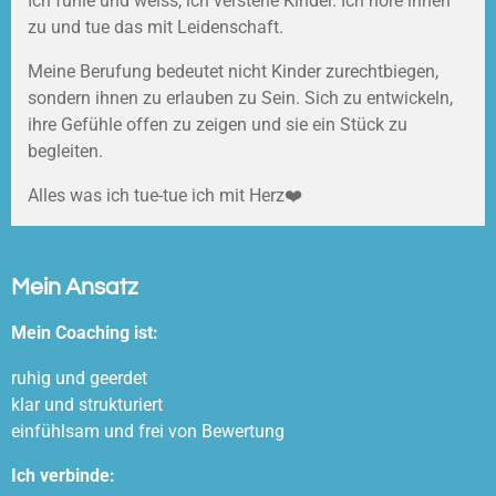
Ich fühle und weiss, ich verstehe Kinder. Ich höre ihnen
zu und tue das mit Leidenschaft.
Meine Berufung bedeutet nicht Kinder zurechtbiegen,
sondern ihnen zu erlauben zu Sein. Sich zu entwickeln,
ihre Gefühle offen zu zeigen und sie ein Stück zu
begleiten.
Alles was ich tue-tue ich mit Herz❤️
Mein Ansatz
Mein Coaching ist:
ruhig und geerdet
klar und strukturiert
einfühlsam und frei von Bewertung
Ich verbinde: