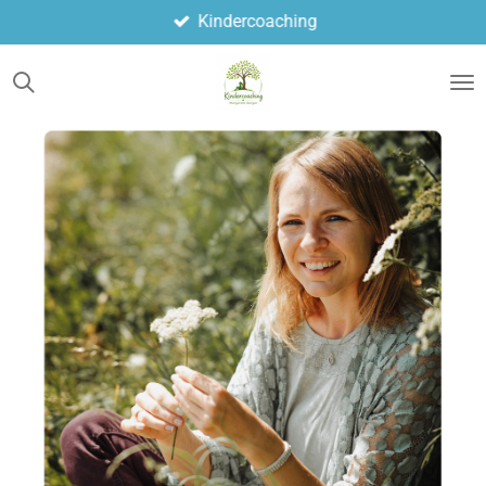
Kindercoaching
Zum
Hauptinhalt
springen