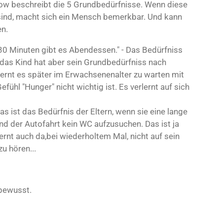
ow beschreibt die 5 Grundbedürfnisse. Wenn diese
 sind, macht sich ein Mensch bemerkbar. Und kann
en.
n 30 Minuten gibt es Abendessen." - Das Bedürfniss
, das Kind hat aber sein Grundbedürfniss nach
 lernt es später im Erwachsenenalter zu warten mit
fühl "Hunger" nicht wichtig ist. Es verlernt auf sich
as ist das Bedürfnis der Eltern, wenn sie eine lange
nd der Autofahrt kein WC aufzusuchen. Das ist ja
ernt auch da,bei wiederholtem Mal, nicht auf sein
u hören...
nbewusst.