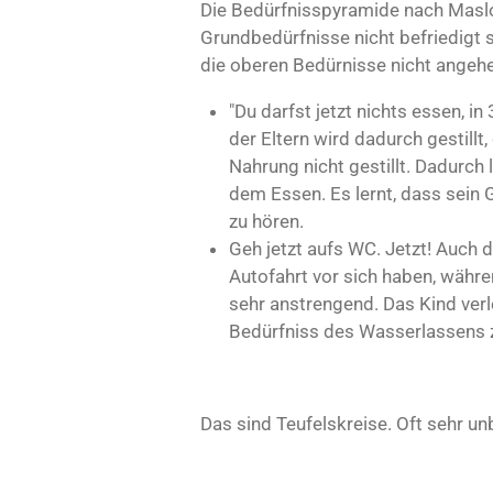
Die Bedürfnisspyramide nach Masl
Grundbedürfnisse nicht befriedigt
die oberen Bedürnisse nicht angeh
"Du darfst jetzt nichts essen, i
der Eltern wird dadurch gestillt
Nahrung nicht gestillt. Dadurch
dem Essen. Es lernt, dass sein Ge
zu hören.
Geh jetzt aufs WC. Jetzt! Auch d
Autofahrt vor sich haben, währe
sehr anstrengend. Das Kind verl
Bedürfniss des Wasserlassens z
Das sind Teufelskreise. Oft sehr u