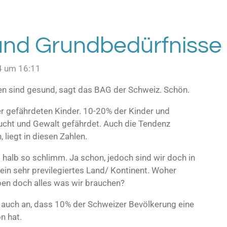
nd Grundbedürfnisse 
4 um 16:11
en sind gesund, sagt das BAG der Schweiz. Schön.
er gefährdeten Kinder. 10-20% der Kinder und
ucht und Gewalt gefährdet. Auch die Tendenz
liegt in diesen Zahlen.
 halb so schlimm. Ja schon, jedoch sind wir doch in
in sehr previlegiertes Land/ Kontinent. Woher
ben doch alles was wir brauchen?
 auch an, dass 10% der Schweizer Bevölkerung eine
n hat.