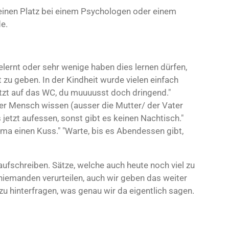
 einen Platz bei einem Psychologen oder einem
e.
lernt oder sehr wenige haben dies lernen dürfen,
 zu geben. In der Kindheit wurde vielen einfach
jetzt auf das WC, du muuuusst doch dringend."
erer Mensch wissen (ausser die Mutter/ der Vater
 jetzt aufessen, sonst gibt es keinen Nachtisch."
 Oma einen Kuss." "Warte, bis es Abendessen gibt,
aufschreiben. Sätze, welche auch heute noch viel zu
iemanden verurteilen, auch wir geben das weiter
zu hinterfragen, was genau wir da eigentlich sagen.