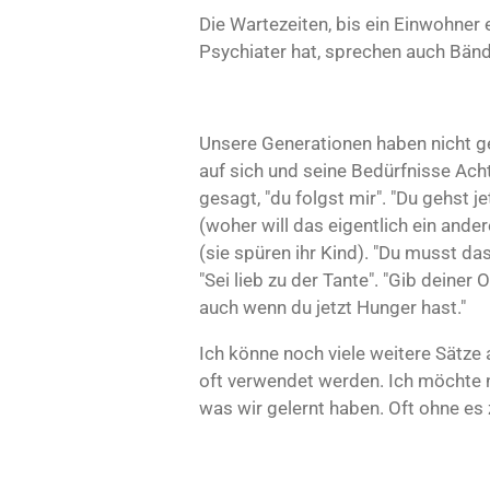
Die Wartezeiten, bis ein Einwohner
Psychiater hat, sprechen auch Bänd
Unsere Generationen haben nicht ge
auf sich und seine Bedürfnisse Acht
gesagt, "du folgst mir". "Du gehst 
(woher will das eigentlich ein and
(sie spüren ihr Kind). "Du musst das
"Sei lieb zu der Tante". "Gib deiner
auch wenn du jetzt Hunger hast."
Ich könne noch viele weitere Sätze 
oft verwendet werden. Ich möchte n
was wir gelernt haben. Oft ohne es 